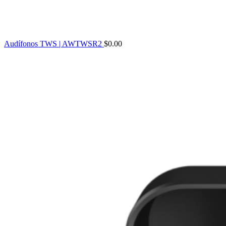
Audífonos TWS | AWTWSR2
$
0.00