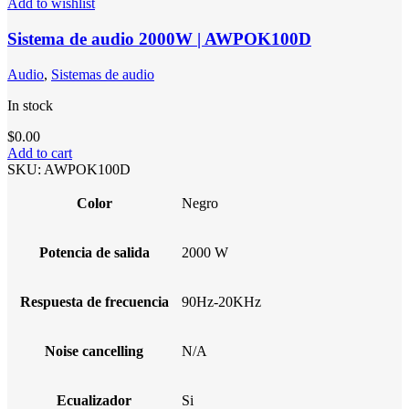
Add to wishlist
Sistema de audio 2000W | AWPOK100D
Audio
,
Sistemas de audio
In stock
$
0.00
Add to cart
SKU:
AWPOK100D
Color
Negro
Potencia de salida
2000 W
Respuesta de frecuencia
90Hz-20KHz
Noise cancelling
N/A
Ecualizador
Si