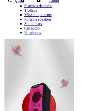
Audio
Audio
Sistemas de audio
Trolleys
Mini components
Portable speakers
Sound bars
Car audio
Earphones