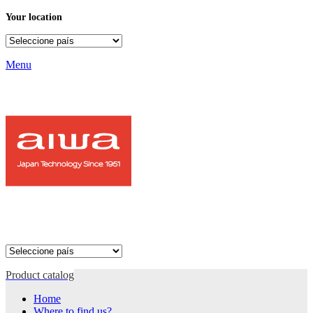
Your location
Menu
Product catalog
Home
Where to find us?