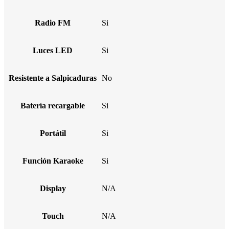
Radio FM
Si
Luces LED
Si
Resistente a Salpicaduras
No
Batería recargable
Si
Portátil
Si
Función Karaoke
Si
Display
N/A
Touch
N/A