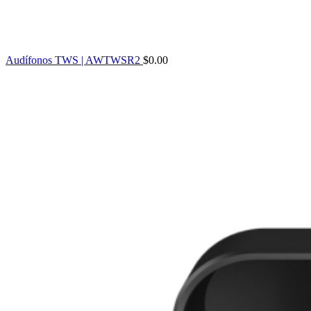
Audífonos TWS | AWTWSR2
$
0.00