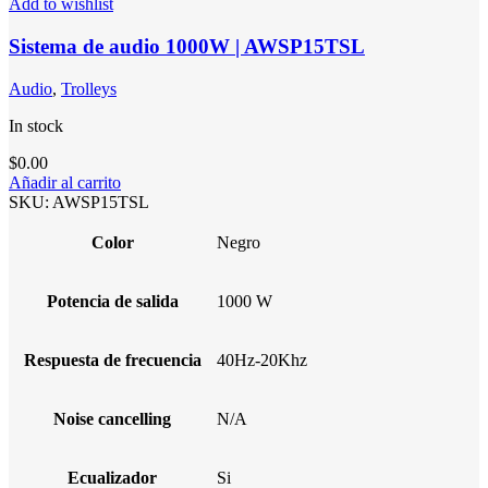
Add to wishlist
Sistema de audio 1000W | AWSP15TSL
Audio
,
Trolleys
In stock
$
0.00
Añadir al carrito
SKU:
AWSP15TSL
Color
Negro
Potencia de salida
1000 W
Respuesta de frecuencia
40Hz-20Khz
Noise cancelling
N/A
Ecualizador
Si