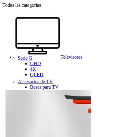
Todas las categorias
Televisores
Serie G
UHD
4K
QLED
Accesorios de TV
Bases para TV