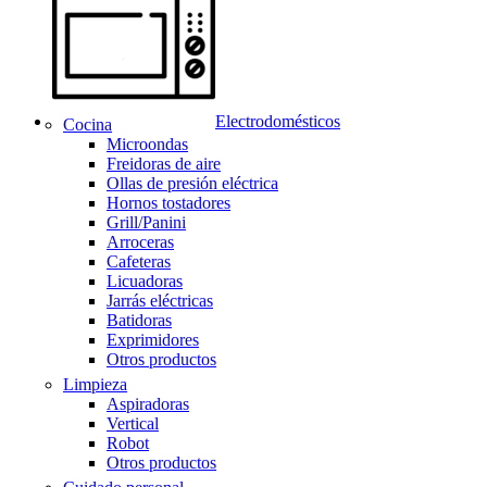
Electrodomésticos
Cocina
Microondas
Freidoras de aire
Ollas de presión eléctrica
Hornos tostadores
Grill/Panini
Arroceras
Cafeteras
Licuadoras
Jarrás eléctricas
Batidoras
Exprimidores
Otros productos
Limpieza
Aspiradoras
Vertical
Robot
Otros productos