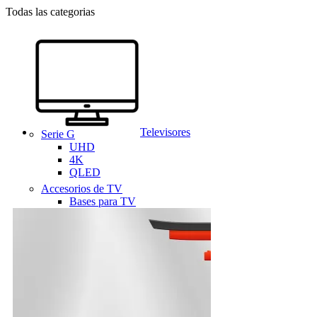
Todas las categorias
Televisores
Serie G
UHD
4K
QLED
Accesorios de TV
Bases para TV