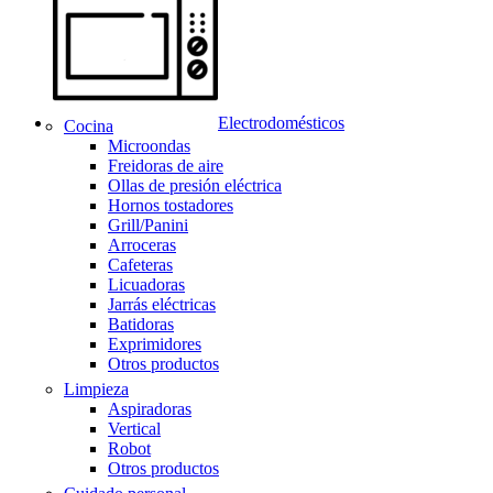
Electrodomésticos
Cocina
Microondas
Freidoras de aire
Ollas de presión eléctrica
Hornos tostadores
Grill/Panini
Arroceras
Cafeteras
Licuadoras
Jarrás eléctricas
Batidoras
Exprimidores
Otros productos
Limpieza
Aspiradoras
Vertical
Robot
Otros productos