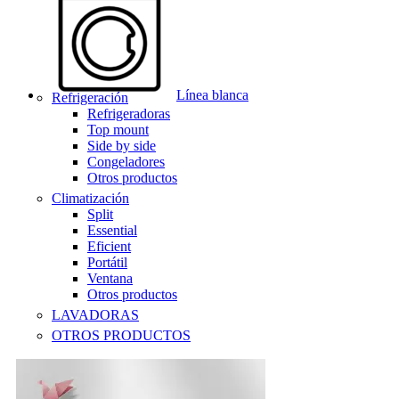
Línea blanca
Refrigeración
Refrigeradoras
Top mount
Side by side
Congeladores
Otros productos
Climatización
Split
Essential
Eficient
Portátil
Ventana
Otros productos
LAVADORAS
OTROS PRODUCTOS