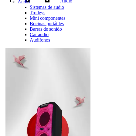
Audio
Audio
Sistemas de audio
Trolleys
Mini componentes
Bocinas portátiles
Barras de sonido
Car audio
Audífonos