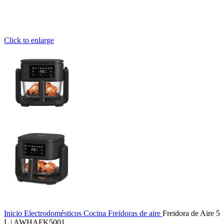
Click to enlarge
Inicio
Electrodomésticos
Cocina
Freidoras de aire
Freidora de Aire 5
L | AWHAFK5001