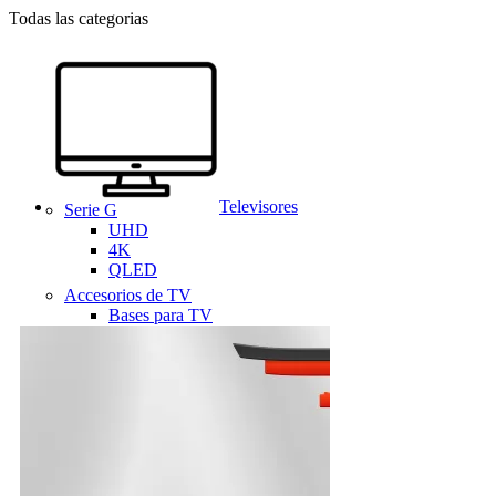
Todas las categorias
Televisores
Serie G
UHD
4K
QLED
Accesorios de TV
Bases para TV