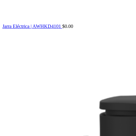
Jarra Eléctrica | AWHKD4101
$
0.00