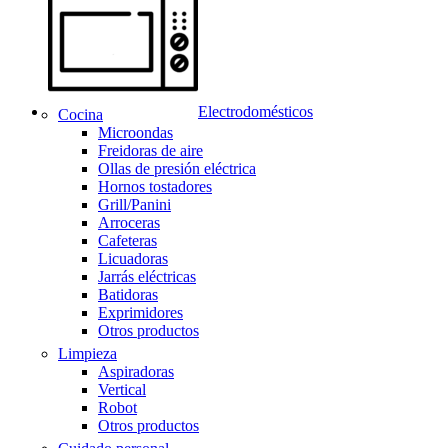
Electrodomésticos
Cocina
Microondas
Freidoras de aire
Ollas de presión eléctrica
Hornos tostadores
Grill/Panini
Arroceras
Cafeteras
Licuadoras
Jarrás eléctricas
Batidoras
Exprimidores
Otros productos
Limpieza
Aspiradoras
Vertical
Robot
Otros productos