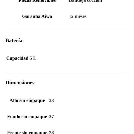
Piezas Removibles
Bandeja cocción
Garantía Aiwa
12 meses
Batería
Capacidad
5 L
Dimensiones
Alto sin empaque
33
Fondo sin empaque
37
Frente sin empaque
28