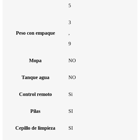
5
3
Peso con empaque
,
9
Mopa
NO
Tanque agua
NO
Control remoto
Si
Pilas
SI
Cepillo de limpieza
SI