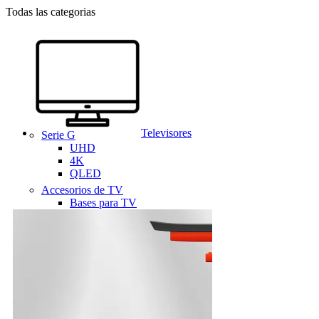
Todas las categorias
Televisores
Serie G
UHD
4K
QLED
Accesorios de TV
Bases para TV