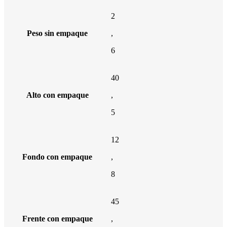
2
Peso sin empaque
,
6
40
Alto con empaque
,
5
12
Fondo con empaque
,
8
45
Frente con empaque
,