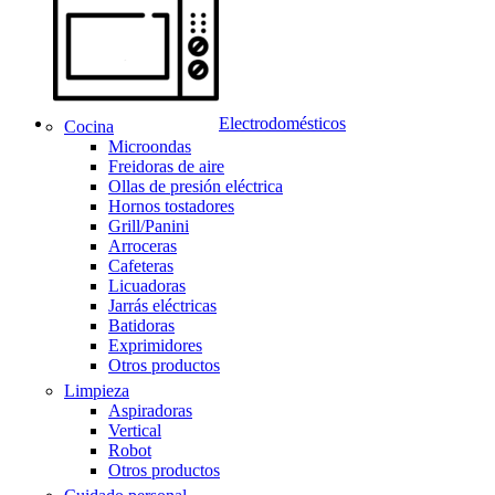
Electrodomésticos
Cocina
Microondas
Freidoras de aire
Ollas de presión eléctrica
Hornos tostadores
Grill/Panini
Arroceras
Cafeteras
Licuadoras
Jarrás eléctricas
Batidoras
Exprimidores
Otros productos
Limpieza
Aspiradoras
Vertical
Robot
Otros productos