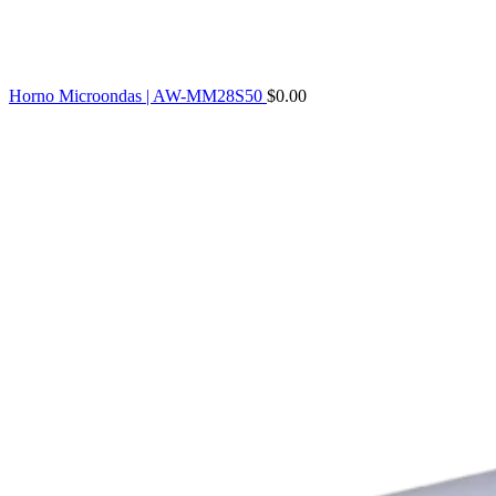
Horno Microondas | AW-MM28S50
$
0.00