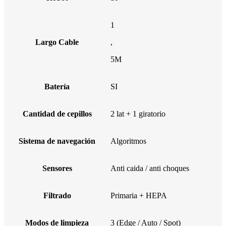
1
Largo Cable
,
5M
Batería
SI
Cantidad de cepillos
2 lat + 1 giratorio
Sistema de navegación
Algoritmos
Sensores
Anti caida / anti choques
Filtrado
Primaria + HEPA
Modos de limpieza
3 (Edge / Auto / Spot)