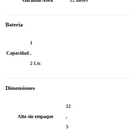
Garantía Aiwa
12 meses
Batería
1
Capacidad
,
2 Lts
Dimensiones
22
Alto sin empaque
,
5