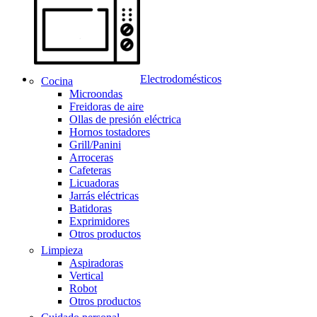
Electrodomésticos
Cocina
Microondas
Freidoras de aire
Ollas de presión eléctrica
Hornos tostadores
Grill/Panini
Arroceras
Cafeteras
Licuadoras
Jarrás eléctricas
Batidoras
Exprimidores
Otros productos
Limpieza
Aspiradoras
Vertical
Robot
Otros productos