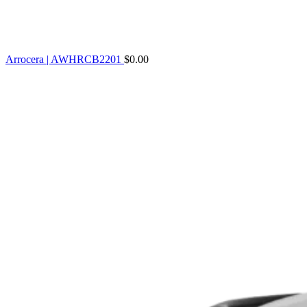
Arrocera | AWHRCB2201
$
0.00