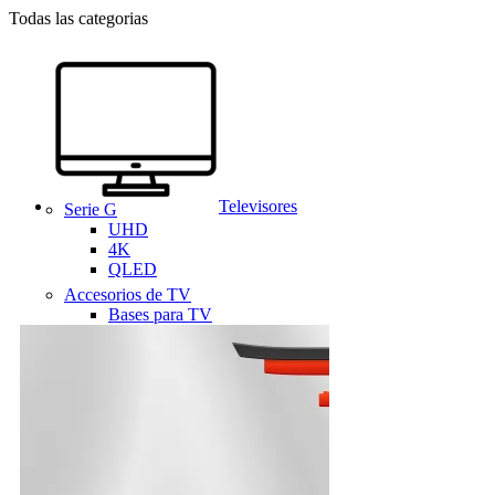
Todas las categorias
Televisores
Serie G
UHD
4K
QLED
Accesorios de TV
Bases para TV