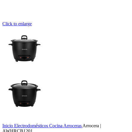
Click to enlarge
Inicio
Electrodomésticos
Cocina
Arroceras
Arrocera |
AWHRCB1201