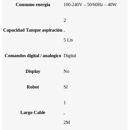
Consumo energia
100-240V – 50/60Hz – 40W
2
Capacidad Tanque aspiración
,
5 Lts
Comandos digital / analogico
Digital
Display
No
Robot
SI
1
Largo Cable
,
2M