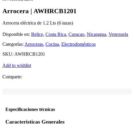
Arrocera | AWHRCB1201
Arrocera eléctrica de 1.2 Lts (6 tazas)
Disponible en:
Belice
,
Costa Rica
,
Curacao
,
Nicaragua
,
Venezuela
Categorías:
Arroceras
,
Cocina
,
Electrodomésticos
SKU:
AWHRCB1201
Add to wishlist
Comparte:
Especificaciones técnicas
Caracteristicas Generales