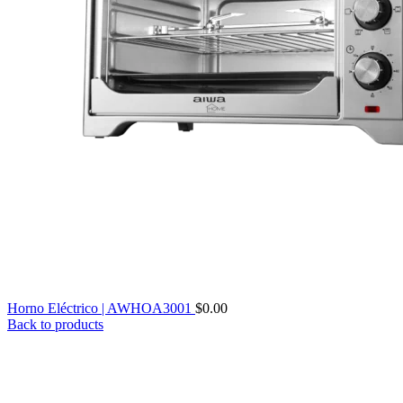
Horno Eléctrico | AWHOA3001
$
0.00
Back to products