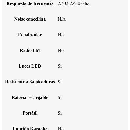
Respuesta de frecuencia
2.402-2.480 Ghz
Noise cancelling
N/A
Ecualizador
No
Radio FM
No
Luces LED
Si
Resistente a Salpicaduras
Si
Batería recargable
Si
Portátil
Si
Función Karaoke
No