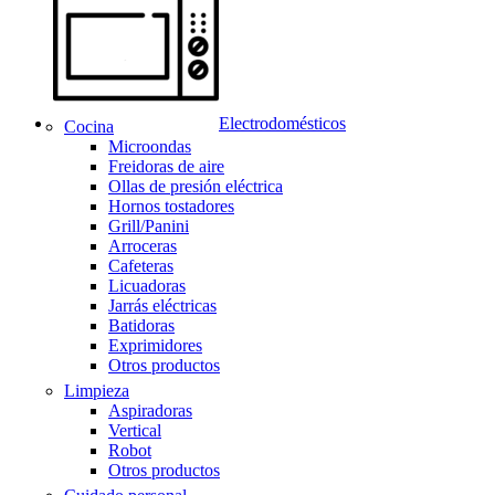
Electrodomésticos
Cocina
Microondas
Freidoras de aire
Ollas de presión eléctrica
Hornos tostadores
Grill/Panini
Arroceras
Cafeteras
Licuadoras
Jarrás eléctricas
Batidoras
Exprimidores
Otros productos
Limpieza
Aspiradoras
Vertical
Robot
Otros productos