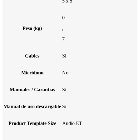
5 x 8
0
Peso (kg)
,
7
Cables
Si
Micrófono
No
Manuales / Garantías
Si
Manual de uso descargable
Si
Product Template Size
Audio ET