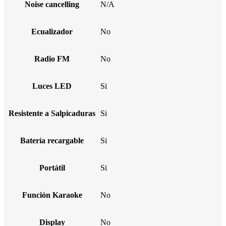
Noise cancelling
N/A
Ecualizador
No
Radio FM
No
Luces LED
Si
Resistente a Salpicaduras
Si
Batería recargable
Si
Portátil
Si
Función Karaoke
No
Display
No