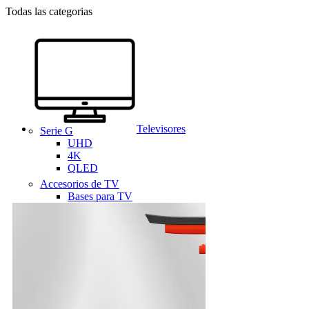
Todas las categorias
Televisores
Serie G
UHD
4K
QLED
Accesorios de TV
Bases para TV