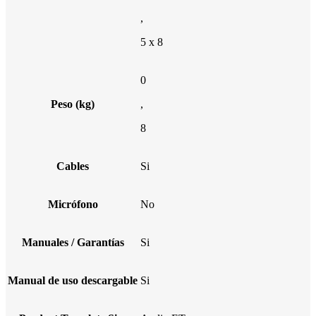
,
5 x 8
0
Peso (kg)
,
8
Cables
Si
Micrófono
No
Manuales / Garantías
Si
Manual de uso descargable
Si