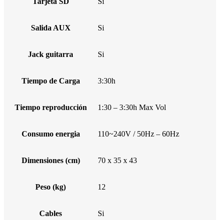
Tarjeta SD
Si
Salida AUX
Si
Jack guitarra
Si
Tiempo de Carga
3:30h
Tiempo reproducción
1:30 – 3:30h Max Vol
Consumo energia
110~240V / 50Hz – 60Hz
Dimensiones (cm)
70 x 35 x 43
Peso (kg)
12
Cables
Si