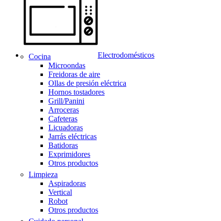
Electrodomésticos
Cocina
Microondas
Freidoras de aire
Ollas de presión eléctrica
Hornos tostadores
Grill/Panini
Arroceras
Cafeteras
Licuadoras
Jarrás eléctricas
Batidoras
Exprimidores
Otros productos
Limpieza
Aspiradoras
Vertical
Robot
Otros productos