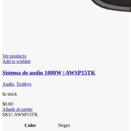
Ver producto
Add to wishlist
Sistema de audio 1000W | AWSP15TK
Audio
,
Trolleys
In stock
$
0.00
Añadir al carrito
SKU:
AWSP15TK
Color
Negro