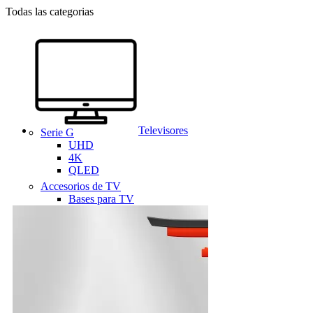
Todas las categorias
Televisores
Serie G
UHD
4K
QLED
Accesorios de TV
Bases para TV