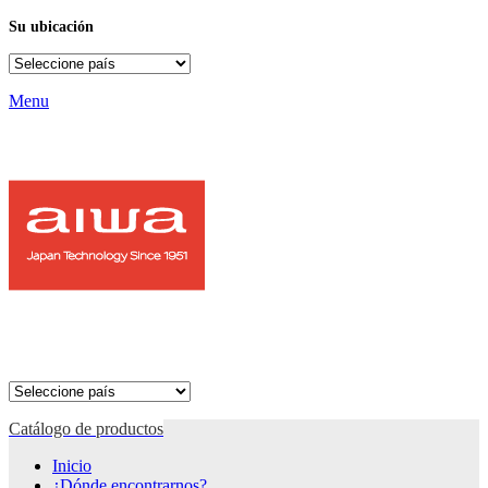
Su ubicación
Menu
Catálogo de productos
Inicio
¿Dónde encontrarnos?