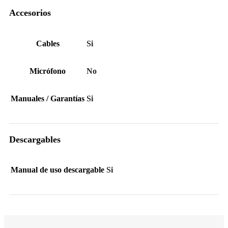
Accesorios
Cables
Si
Micrófono
No
Manuales / Garantías
Si
Descargables
Manual de uso descargable
Si