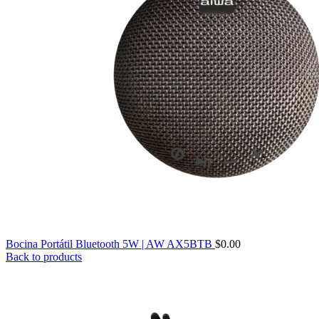
Bocina Portátil Bluetooth 5W | AW AX5BTB
$
0.00
Back to products