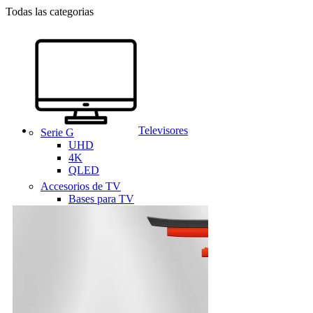
Todas las categorias
Televisores
Serie G
UHD
4K
QLED
Accesorios de TV
Bases para TV