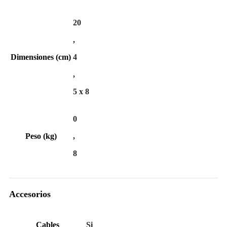
20
,
Dimensiones (cm)
4
,
5 x 8
0
Peso (kg)
,
8
Accesorios
Cables
Si