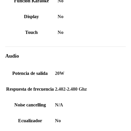
Función Karaoke
No
Display
No
Touch
No
Audio
Potencia de salida
20W
Respuesta de frecuencia
2.402-2.480 Ghz
Noise cancelling
N/A
Ecualizador
No