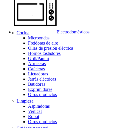
Electrodomésticos
Cocina
Microondas
Freidoras de aire
Ollas de presión eléctrica
Hornos tostadores
Grill/Panini
Arroceras
Cafeteras
Licuadoras
Jarrás eléctricas
Batidoras
Exprimidores
Otros productos
Limpieza
Aspiradoras
Vertical
Robot
Otros productos