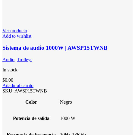
Ver producto
Add to wishlist
Sistema de audio 1000W | AWSP15TWNB
Audio
,
Trolleys
In stock
$
0.00
Añadir al carrito
SKU:
AWSP15TWNB
Color
Negro
Potencia de salida
1000 W
Respuesta de frecuencia
20Hz-18KHz