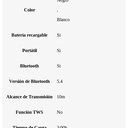
Negro
Color
,
Blanco
Batería recargable
Si
Portátil
Si
Bluetooth
Si
Versión de Bluetooth
5.4
Alcance de Transmisión
10m
Función TWS
No
Tiempo de Carga
3:00h