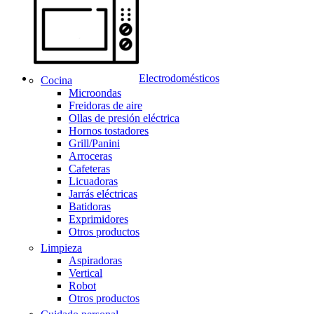
Electrodomésticos
Cocina
Microondas
Freidoras de aire
Ollas de presión eléctrica
Hornos tostadores
Grill/Panini
Arroceras
Cafeteras
Licuadoras
Jarrás eléctricas
Batidoras
Exprimidores
Otros productos
Limpieza
Aspiradoras
Vertical
Robot
Otros productos