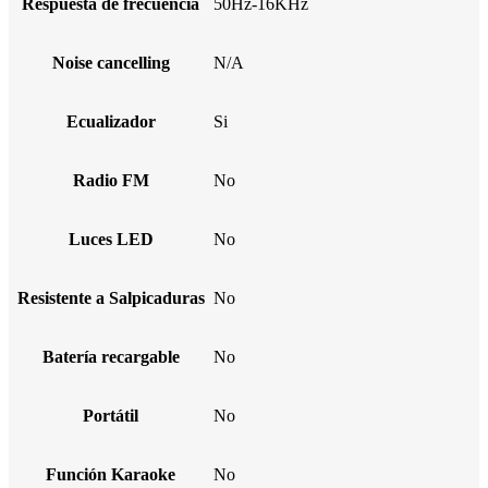
Respuesta de frecuencia
50Hz-16KHz
Noise cancelling
N/A
Ecualizador
Si
Radio FM
No
Luces LED
No
Resistente a Salpicaduras
No
Batería recargable
No
Portátil
No
Función Karaoke
No