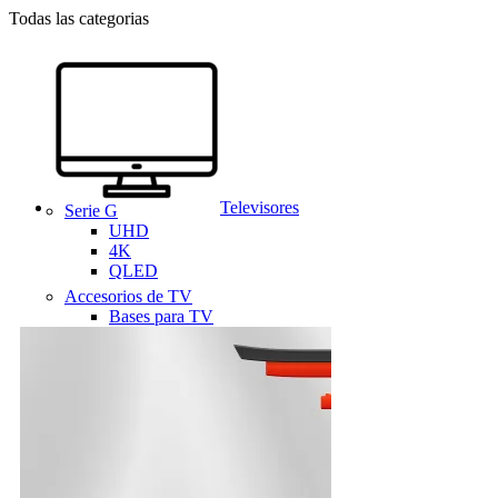
Todas las categorias
Televisores
Serie G
UHD
4K
QLED
Accesorios de TV
Bases para TV