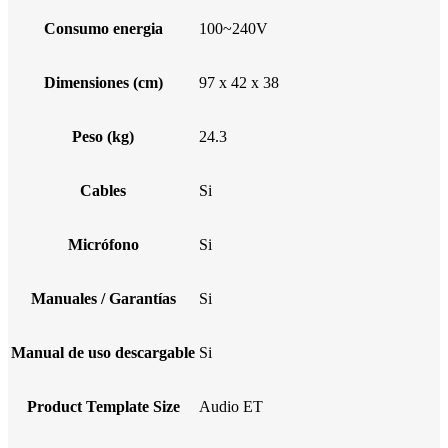
Consumo energia
100~240V
Dimensiones (cm)
97 x 42 x 38
Peso (kg)
24.3
Cables
Si
Micrófono
Si
Manuales / Garantías
Si
Manual de uso descargable
Si
Product Template Size
Audio ET