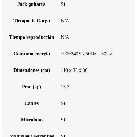
Jack guitarra
Si
Tiempo de Carga
N/A
Tiempo reproducción
N/A
Consumo energia
100~240V / 50Hz – 60Hz
Dimensiones (cm)
110 x 38 x 36
Peso (kg)
16.7
Cables
Si
Micrófono
Si
Manuales / Garantías
Si