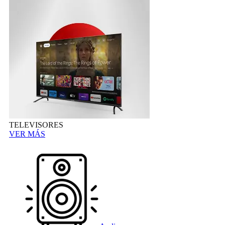
TELEVISORES
VER MÁS