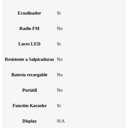
Ecualizador
Si
Radio FM
No
Luces LED
Si
Resistente a Salpicaduras
No
Batería recargable
No
Portátil
No
Función Karaoke
Si
Display
N/A