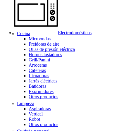
Electrodomésticos
Cocina
Microondas
Freidoras de aire
Ollas de presión eléctrica
Hornos tostadores
Grill/Panini
Arroceras
Cafeteras
Licuadoras
Jarrás eléctricas
Batidoras
Exprimidores
Otros productos
Limpieza
Aspiradoras
Vertical
Robot
Otros productos