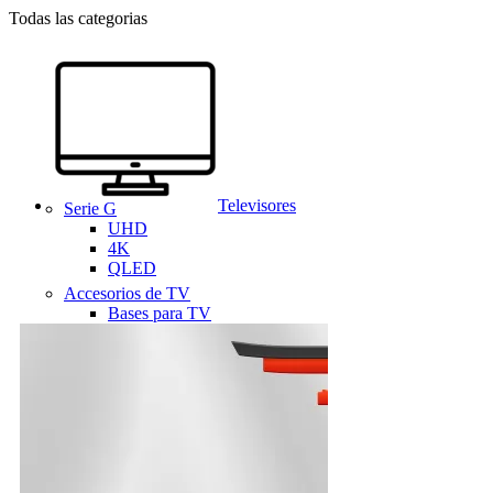
Todas las categorias
Televisores
Serie G
UHD
4K
QLED
Accesorios de TV
Bases para TV