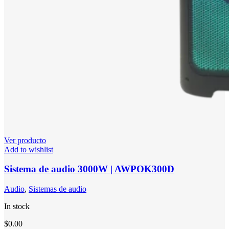
Ver producto
Add to wishlist
Sistema de audio 3000W | AWPOK300D
Audio
,
Sistemas de audio
In stock
$
0.00