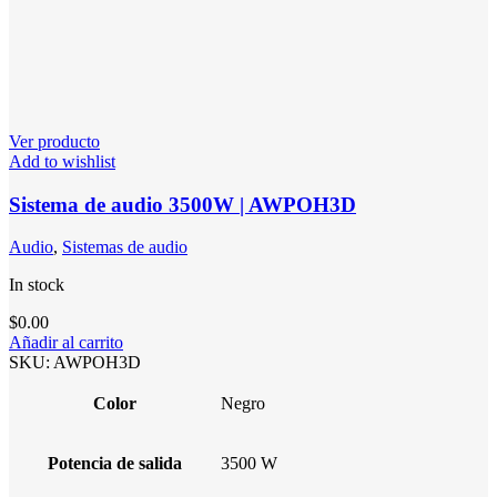
Ver producto
Add to wishlist
Sistema de audio 3500W | AWPOH3D
Audio
,
Sistemas de audio
In stock
$
0.00
Añadir al carrito
SKU:
AWPOH3D
Color
Negro
Potencia de salida
3500 W