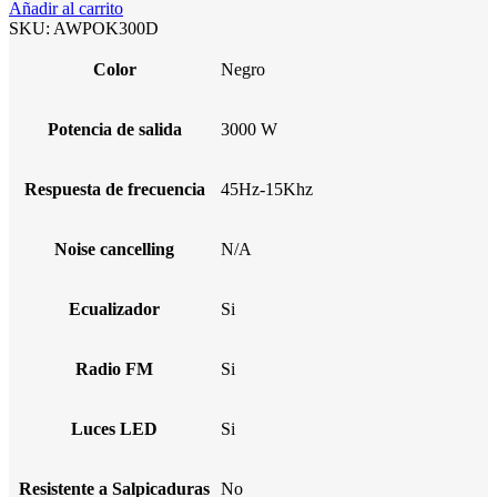
Añadir al carrito
SKU:
AWPOK300D
Color
Negro
Potencia de salida
3000 W
Respuesta de frecuencia
45Hz-15Khz
Noise cancelling
N/A
Ecualizador
Si
Radio FM
Si
Luces LED
Si
Resistente a Salpicaduras
No