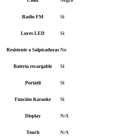
Color
Negro
Radio FM
Si
Luces LED
Si
Resistente a Salpicaduras
No
Batería recargable
Si
Portátil
Si
Función Karaoke
Si
Display
N/A
Touch
N/A