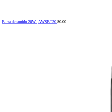
Barra de sonido 20W | AWSBT20
$
0.00