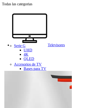
Todas las categorias
Televisores
Serie G
UHD
4K
QLED
Accesorios de TV
Bases para TV