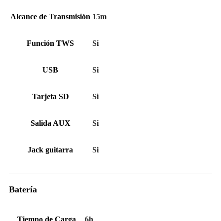
Alcance de Transmisión
15m
Función TWS
Si
USB
Si
Tarjeta SD
Si
Salida AUX
Si
Jack guitarra
Si
Batería
Tiempo de Carga
6h