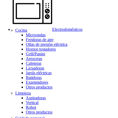
Electrodomésticos
Cocina
Microondas
Freidoras de aire
Ollas de presión eléctrica
Hornos tostadores
Grill/Panini
Arroceras
Cafeteras
Licuadoras
Jarrás eléctricas
Batidoras
Exprimidores
Otros productos
Limpieza
Aspiradoras
Vertical
Robot
Otros productos