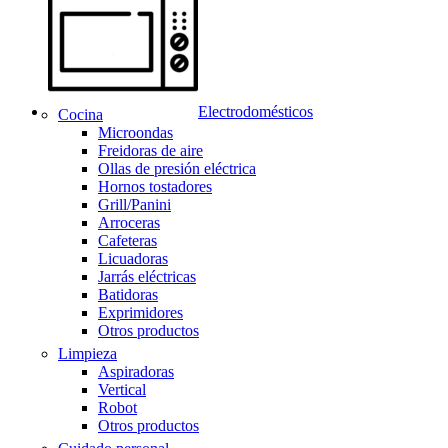
Electrodomésticos
Cocina
Microondas
Freidoras de aire
Ollas de presión eléctrica
Hornos tostadores
Grill/Panini
Arroceras
Cafeteras
Licuadoras
Jarrás eléctricas
Batidoras
Exprimidores
Otros productos
Limpieza
Aspiradoras
Vertical
Robot
Otros productos