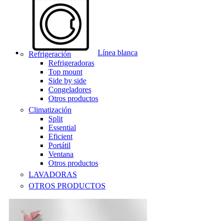
Línea blanca
Refrigeración
Refrigeradoras
Top mount
Side by side
Congeladores
Otros productos
Climatización
Split
Essential
Eficient
Portátil
Ventana
Otros productos
LAVADORAS
OTROS PRODUCTOS