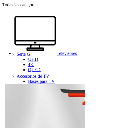
Todas las categorias
Televisores
Serie G
UHD
4K
QLED
Accesorios de TV
Bases para TV