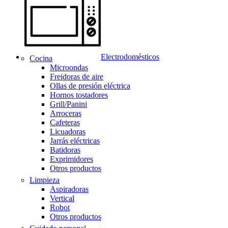
Electrodomésticos
Cocina
Microondas
Freidoras de aire
Ollas de presión eléctrica
Hornos tostadores
Grill/Panini
Arroceras
Cafeteras
Licuadoras
Jarrás eléctricas
Batidoras
Exprimidores
Otros productos
Limpieza
Aspiradoras
Vertical
Robot
Otros productos