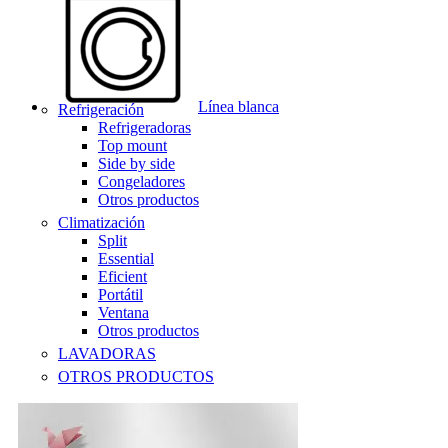
Línea blanca
Refrigeración
Refrigeradoras
Top mount
Side by side
Congeladores
Otros productos
Climatización
Split
Essential
Eficient
Portátil
Ventana
Otros productos
LAVADORAS
OTROS PRODUCTOS