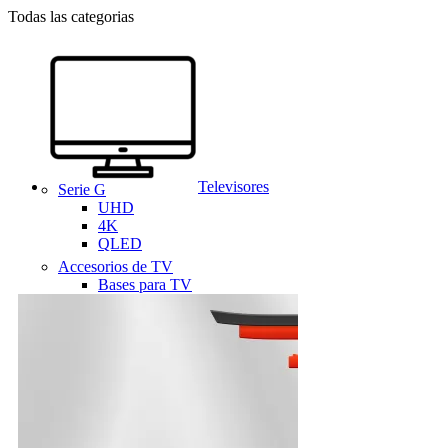
Todas las categorias
Televisores
Serie G
UHD
4K
QLED
Accesorios de TV
Bases para TV