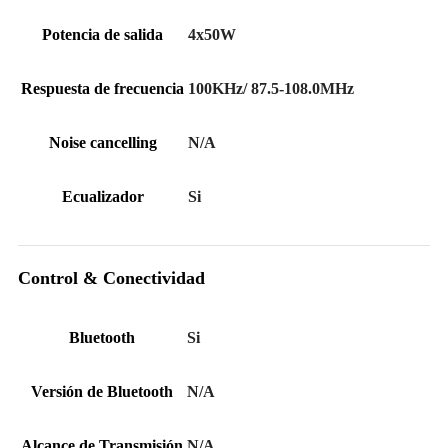
Potencia de salida
4x50W
Respuesta de frecuencia
100KHz/ 87.5-108.0MHz
Noise cancelling
N/A
Ecualizador
Si
Control & Conectividad
Bluetooth
Si
Versión de Bluetooth
N/A
Alcance de Transmisión
N/A