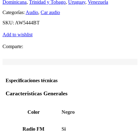
Dominicana
,
Trinidad y Tobago
,
Uruguay
,
Venezuela
Categorías:
Audio
,
Car audio
SKU:
AW5444BT
Add to wishlist
Comparte:
Especificaciones técnicas
Caracteristicas Generales
Color
Negro
Radio FM
Si