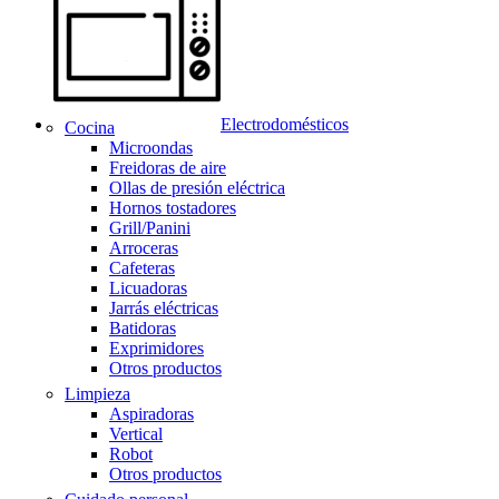
Electrodomésticos
Cocina
Microondas
Freidoras de aire
Ollas de presión eléctrica
Hornos tostadores
Grill/Panini
Arroceras
Cafeteras
Licuadoras
Jarrás eléctricas
Batidoras
Exprimidores
Otros productos
Limpieza
Aspiradoras
Vertical
Robot
Otros productos