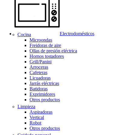
Electrodomésticos
Cocina
Microondas
Freidoras de aire
Ollas de presión eléctrica
Hornos tostadores
Grill/Panini
Arroceras
Cafeteras
Licuadoras
Jarrás eléctricas
Batidoras
Exprimidores
Otros productos
Limpieza
Aspiradoras
Vertical
Robot
Otros productos