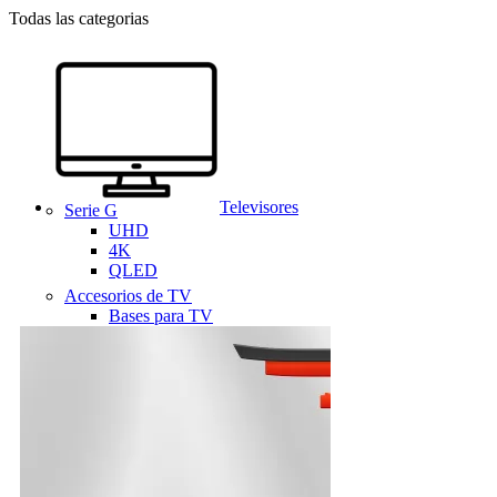
Todas las categorias
Televisores
Serie G
UHD
4K
QLED
Accesorios de TV
Bases para TV