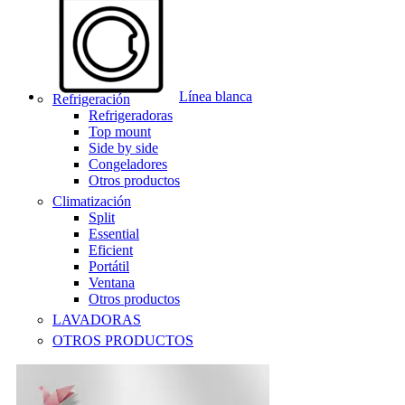
Línea blanca
Refrigeración
Refrigeradoras
Top mount
Side by side
Congeladores
Otros productos
Climatización
Split
Essential
Eficient
Portátil
Ventana
Otros productos
LAVADORAS
OTROS PRODUCTOS