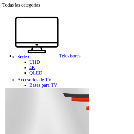
Todas las categorias
Televisores
Serie G
UHD
4K
QLED
Accesorios de TV
Bases para TV