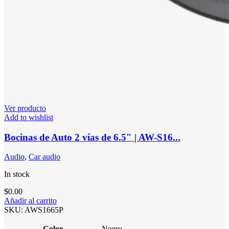
Ver producto
Add to wishlist
Bocinas de Auto 2 vías de 6.5″ | AW-S16...
Audio
,
Car audio
In stock
$
0.00
Añadir al carrito
SKU:
AWS1665P
Color
Negro