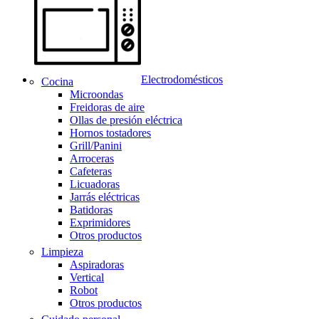
Electrodomésticos
Cocina
Microondas
Freidoras de aire
Ollas de presión eléctrica
Hornos tostadores
Grill/Panini
Arroceras
Cafeteras
Licuadoras
Jarrás eléctricas
Batidoras
Exprimidores
Otros productos
Limpieza
Aspiradoras
Vertical
Robot
Otros productos