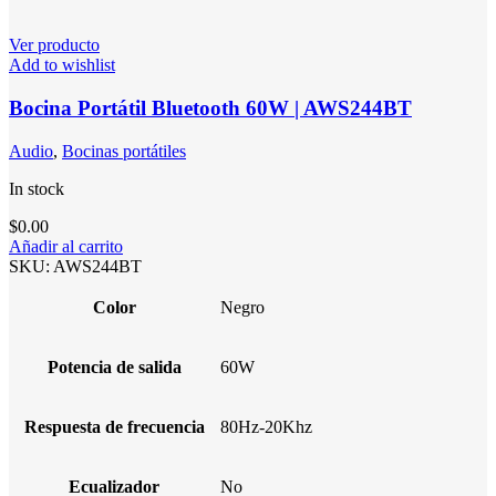
Ver producto
Add to wishlist
Bocina Portátil Bluetooth 60W | AWS244BT
Audio
,
Bocinas portátiles
In stock
$
0.00
Añadir al carrito
SKU:
AWS244BT
Color
Negro
Potencia de salida
60W
Respuesta de frecuencia
80Hz-20Khz
Ecualizador
No