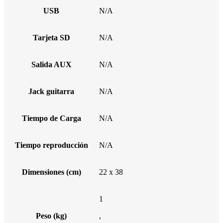
USB
N/A
Tarjeta SD
N/A
Salida AUX
N/A
Jack guitarra
N/A
Tiempo de Carga
N/A
Tiempo reproducción
N/A
Dimensiones (cm)
22 x 38
1
Peso (kg)
,