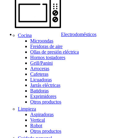
Electrodomésticos
Cocina
Microondas
Freidoras de aire
Ollas de presión eléctrica
Hornos tostadores
Grill/Panini
Arroceras
Cafeteras
Licuadoras
Jarrás eléctricas
Batidoras
Exprimidores
Otros productos
Limpieza
Aspiradoras
Vertical
Robot
Otros productos