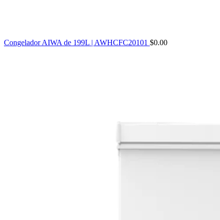
Congelador AIWA de 199L | AWHCFC20101
$
0.00