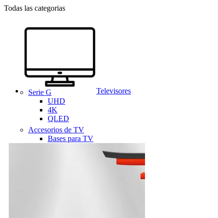
Todas las categorias
Televisores
Serie G
UHD
4K
QLED
Accesorios de TV
Bases para TV