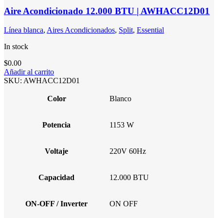
Aire Acondicionado 12.000 BTU | AWHACC12D01
Línea blanca
,
Aires Acondicionados
,
Split
,
Essential
In stock
$
0.00
Añadir al carrito
SKU:
AWHACC12D01
Color
Blanco
Potencia
1153 W
Voltaje
220V 60Hz
Capacidad
12.000 BTU
ON-OFF / Inverter
ON OFF