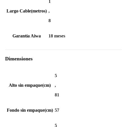
1
Largo Cable(metros)
,
8
Garantía Aiwa
18 meses
Dimensiones
5
Alto sin empaque(cm)
,
81
Fondo sin empaque(cm)
57
5